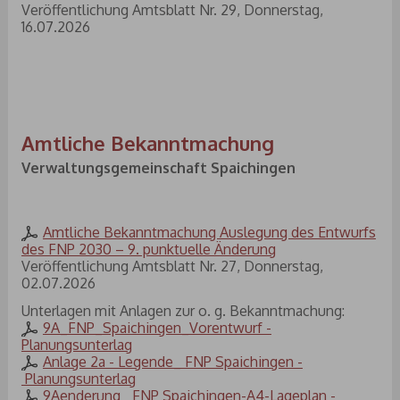
Veröffentlichung Amtsblatt Nr. 29, Donnerstag,
16.07.2026
Amtliche Bekanntmachung
Verwaltungsgemeinschaft Spaichingen
Amtliche Bekanntmachung Auslegung des Entwurfs
des FNP 2030 – 9. punktuelle Änderung
Veröffentlichung Amtsblatt Nr. 27, Donnerstag,
02.07.2026
Unterlagen mit Anlagen zur o. g. Bekanntmachung:
9A_FNP_Spaichingen_Vorentwurf -
Planungsunterlag
Anlage 2a - Legende_ FNP Spaichingen -
Planungsunterlag
9Aenderung_ FNP Spaichingen-A4-Lageplan -