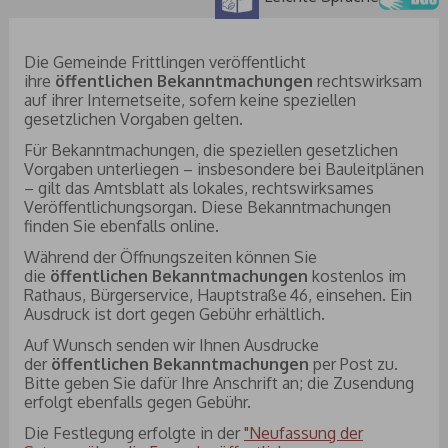
Die Gemeinde Frittlingen veröffentlicht
ihre
öffentlichen Bekanntmachungen
rechtswirksam
auf ihrer Internetseite, sofern keine speziellen
gesetzlichen Vorgaben gelten.
Für Bekanntmachungen, die speziellen gesetzlichen
Vorgaben unterliegen – insbesondere bei Bauleitplänen
– gilt das Amtsblatt als lokales, rechtswirksames
Veröffentlichungsorgan. Diese Bekanntmachungen
finden Sie ebenfalls online.
Während der Öffnungszeiten können Sie
die
öffentlichen Bekanntmachungen
kostenlos im
Rathaus, Bürgerservice, Hauptstraße 46, einsehen. Ein
Ausdruck ist dort gegen Gebühr erhältlich.
Auf Wunsch senden wir Ihnen Ausdrucke
der
öffentlichen Bekanntmachungen
per Post zu.
Bitte geben Sie dafür Ihre Anschrift an; die Zusendung
erfolgt ebenfalls gegen Gebühr.
Die Fest­le­gung er­folg­te in der
"Neufassung der