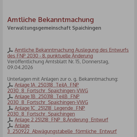
Amtliche Bekanntmachung
Verwaltungsgemeinschaft Spaichingen
Amtliche Bekanntmachung Auslegung des Entwurfs
des FNP 2030 ‐ 8. punktuelle Änderung
Veröffentlichung Amtsblatt Nr. 15, Donnerstag,
09.04.2026
Unterlagen mit Anlagen zur o. g. Bekanntmachung:
Anlage 1A_250318_TeilA_FNP
2030_8_Fortschr_Spaichingen-VWG
Anlage 1B_250318_TeilB_FNP
2030_8_Fortschr_Spaichingen-VWG
Anlage 1C_251218_Legende_FNP
2030_8_Fortschr_Spaichingen
Anlage 2 251218_FNP_8.Änderung_Entwurf
Anlage
3_250922_Abwägungstabelle_förmliche_Entwurf