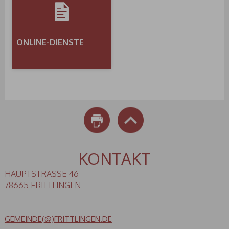
ONLINE-DIENSTE
DRUCKEN
NACH OBEN
KONTAKT
HAUPTSTRASSE 46
78665 FRITTLINGEN
GEMEINDE(@)FRITTLINGEN.DE