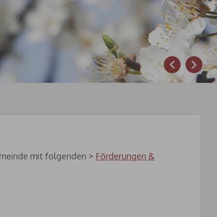
Prev
Next
 Gemeinde mit folgenden
Förderungen &