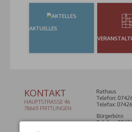
AKTUELLES
VERANSTALT
KONTAKT
Rathaus
Telefon: 0742
HAUPTSTRASSE 46
Telefax: 0742
78665 FRITTLINGEN
Bürgerbüro
Telefon: 0742
GEMEINDE(@)FRITTLINGEN.DE
Telefax: 0742