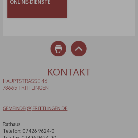
ONLINE-DIENSTE
DRUCKEN
NACH OBEN
KONTAKT
HAUPTSTRASSE 46
78665 FRITTLINGEN
GEMEINDE(@)FRITTLINGEN.DE
Rathaus
Telefon: 07426 9624-0
Telefax: 07426 9624-20