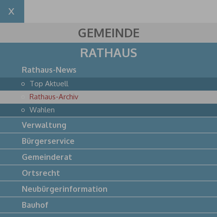
GEMEINDE
RATHAUS
Rathaus-News
Top Aktuell
Rathaus-Archiv
Wahlen
Verwaltung
Bürgerservice
Gemeinderat
Ortsrecht
Neubürgerinformation
Bauhof