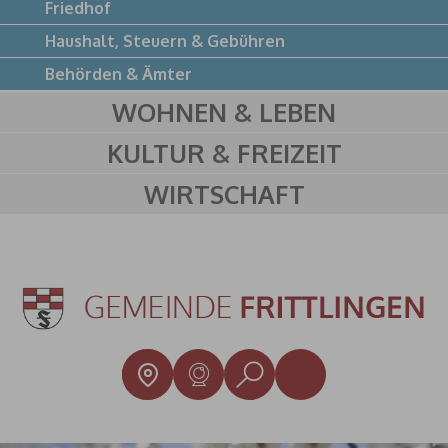
Friedhof
Haushalt, Steuern & Gebühren
Behörden & Ämter
WOHNEN & LEBEN
KULTUR & FREIZEIT
WIRTSCHAFT