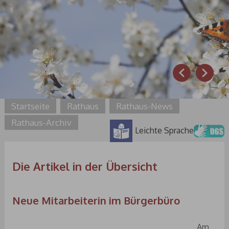
Prev
Next
Startseite
Rathaus
Rathaus-News
Rathaus-Archiv
Leichte Sprache
Die Artikel in der Übersicht
Neue Mitarbeiterin im Bürgerbüro
Am