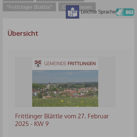
"Frittlinger Blättle"
Online lesen
Leichte Sprache
Übersicht
Frittlinger Blättle vom 27. Februar
2025 - KW 9