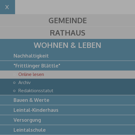
GEMEINDE
RATHAUS
WOHNEN & LEBEN
Nachhaltigkeit
"Frittlinger Blättle"
Online lesen
Archiv
Redaktionsstatut
Bauen & Werte
Leintal-Kinderhaus
Versorgung
Leintalschule