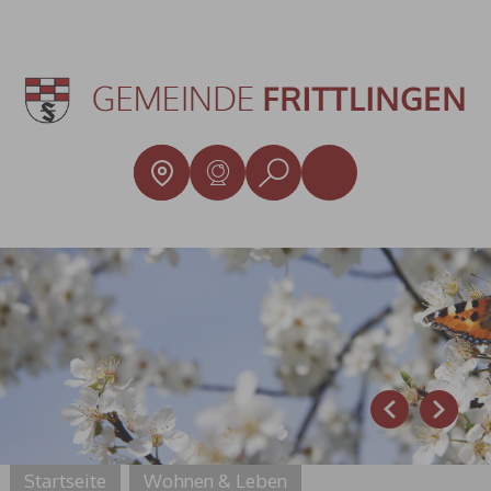
Prev
Next
Startseite
Wohnen & Leben