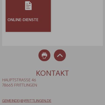
ONLINE-DIENSTE
DRUCKEN
NACH OBEN
KONTAKT
HAUPTSTRASSE 46
78665 FRITTLINGEN
GEMEINDE(@)FRITTLINGEN.DE