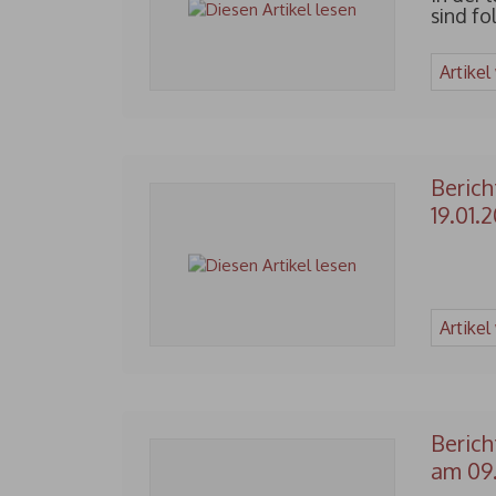
sind f
Artikel
Berich
19.01.
Artikel
Berich
am 09.