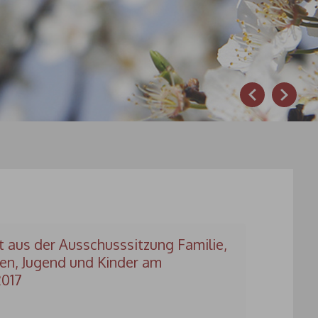
Prev
Next
t aus der Ausschusssitzung Familie,
en, Jugend und Kinder am
2017