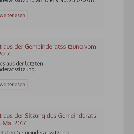
deratssitzung am Dienstag, 25.07.2017
 weiterlesen
t aus der Gemeinderatssitzung vom
2017
es aus der letzten
deratssitzung.
 weiterlesen
t aus der Sitzung des Gemeinderats
 Mai 2017
 letzten Gemeinderatssitzung