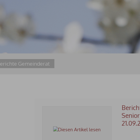
erichte Gemeinderat
Berich
Senior
21.09.