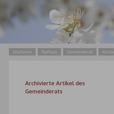
Startseite
Rathaus
Gemeinderat
Kurzb
Archivierte Artikel des
Gemeinderats