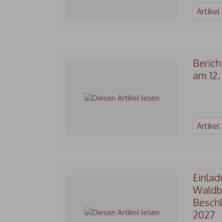
Artikel
Berich
am 12.
Artikel
Einlad
Waldb
Beschl
2027