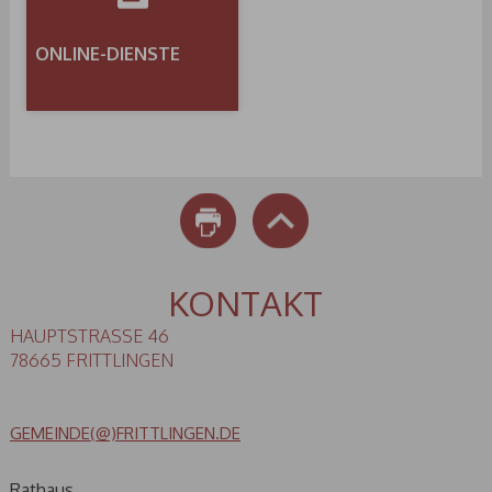
ONLINE-DIENSTE
DRUCKEN
NACH OBEN
KONTAKT
HAUPTSTRASSE 46
78665 FRITTLINGEN
GEMEINDE(@)FRITTLINGEN.DE
Rathaus