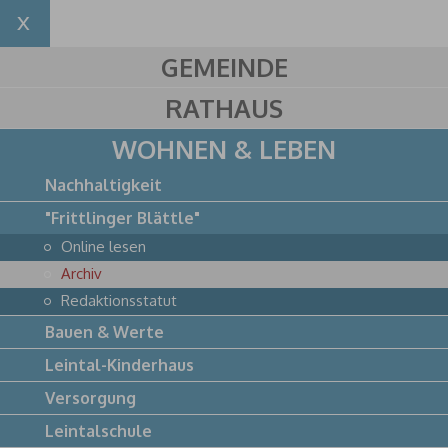
GEMEINDE
RATHAUS
WOHNEN & LEBEN
Nachhaltigkeit
"Frittlinger Blättle"
Online lesen
Archiv
Redaktionsstatut
Bauen & Werte
Leintal-Kinderhaus
Versorgung
Leintalschule