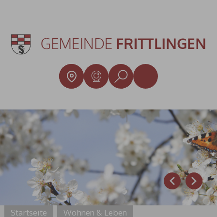
Prev
Next
Startseite
Wohnen & Leben