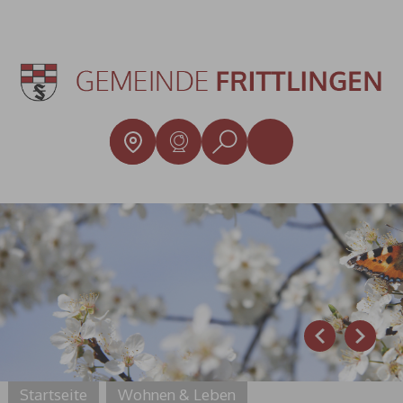
Prev
Next
Startseite
Wohnen & Leben