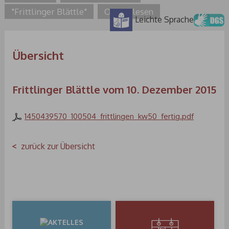
"Frittlinger Blättle"
Online lesen
Leichte Sprache
Übersicht
Frittlinger Blättle vom 10. Dezember 2015
1450439570_100504_frittlingen_kw50_fertig.pdf
zurück zur Übersicht