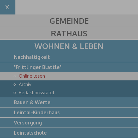
GEMEINDE
RATHAUS
WOHNEN & LEBEN
Nachhaltigkeit
"Frittlinger Blättle"
Online lesen
Archiv
Redaktionsstatut
Bauen & Werte
Leintal-Kinderhaus
Versorgung
Leintalschule