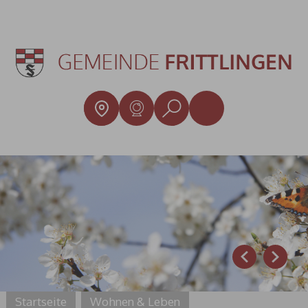
Prev
Next
Startseite
Wohnen & Leben