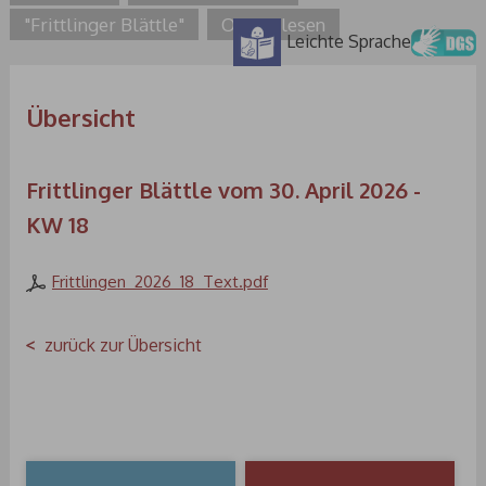
"Frittlinger Blättle"
Online lesen
Leichte Sprache
Übersicht
Frittlinger Blättle vom 30. April 2026 -
KW 18
Frittlingen_2026_18_Text.pdf
zurück zur Übersicht