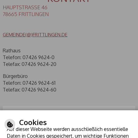
HAUPTSTRASSE 46
78665 FRITTLINGEN
GEMEINDE(@)FRITTLINGEN.DE
Rathaus
Telefon: 07426 9624-0
Telefax: 07426 9624-20
Bürgerbüro
Telefon: 07426 9624-61
Telefax: 07426 9624-60
Cookies
Auf dieser Webseite werden ausschließlich essentielle
Daten in Cookies gespeichert, um wichtige Funktionen