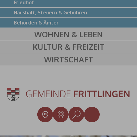
Friedhof
Haushalt, Steuern & Gebühren
Behörden & Ämter
WOHNEN & LEBEN
KULTUR & FREIZEIT
WIRTSCHAFT