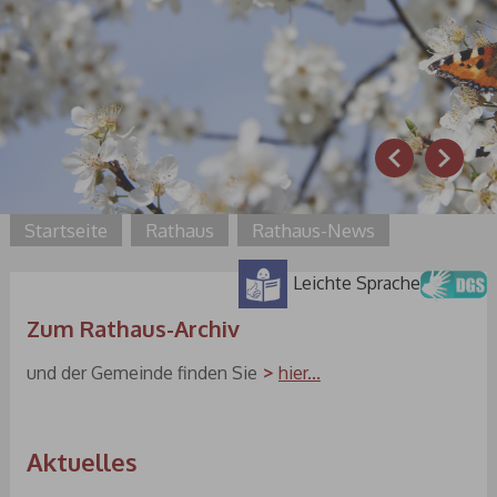
Prev
Next
Startseite
Rathaus
Rathaus-News
Leichte Sprache
Zum Rathaus-Archiv
und der Gemeinde finden Sie
hier...
Aktuelles