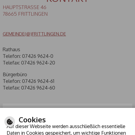
HAUPTSTRASSE 46
78665 FRITTLINGEN
GEMEINDE(@)FRITTLINGEN.DE
Rathaus
Telefon: 07426 9624-0
Telefax: 07426 9624-20
Bürgerbüro
Telefon: 07426 9624-61
Telefax: 07426 9624-60
Cookies
Auf dieser Webseite werden ausschließlich essentielle
Daten in Cookies gespeichert, um wichtige Funktionen