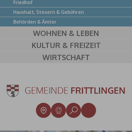
Friedhof
Haushalt, Steuern & Gebühren
Behörden & Ämter
WOHNEN & LEBEN
KULTUR & FREIZEIT
WIRTSCHAFT