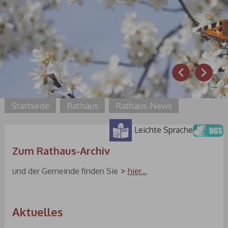
Prev
Next
Startseite
Rathaus
Rathaus-News
Leichte Sprache
Zum Rathaus-Archiv
und der Gemeinde finden Sie
hier...
Aktuelles