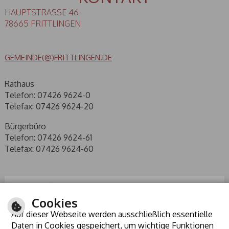
HAUPTSTRASSE 46
78665 FRITTLINGEN
GEMEINDE(@)FRITTLINGEN.DE
Rathaus
Telefon: 07426 9624-0
Telefax: 07426 9624-20
Bürgerbüro
Telefon: 07426 9624-61
Telefax: 07426 9624-60
Cookies
Auf dieser Webseite werden ausschließlich essentielle
Daten in Cookies gespeichert, um wichtige Funktionen