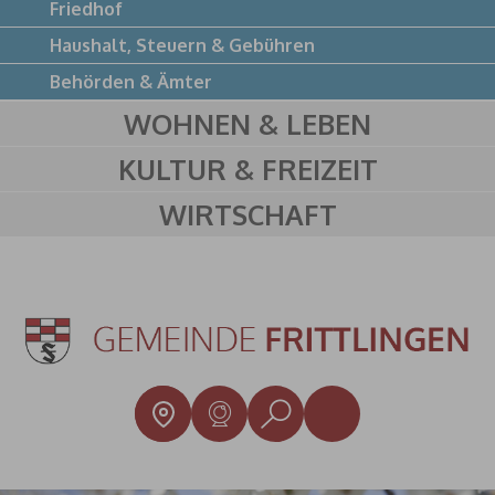
Friedhof
Haushalt, Steuern & Gebühren
Behörden & Ämter
WOHNEN & LEBEN
KULTUR & FREIZEIT
WIRTSCHAFT