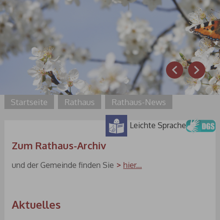
Prev
Next
Startseite
Rathaus
Rathaus-News
Leichte Sprache
Zum Rathaus-Archiv
und der Gemeinde finden Sie
hier...
Aktuelles