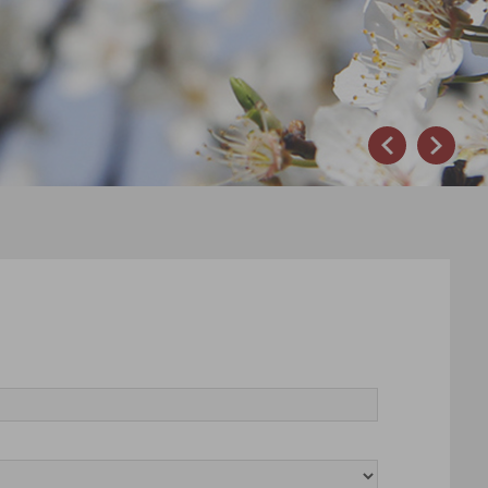
Prev
Next