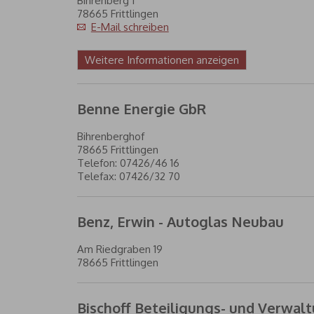
Bihrenberg 1
78665 Frittlingen
E-Mail schreiben
Weitere Informationen anzeigen
Benne Energie GbR
Bihrenberghof
78665 Frittlingen
Telefon: 07426/46 16
Telefax: 07426/32 70
Benz, Erwin - Autoglas Neubau
Am Riedgraben 19
78665 Frittlingen
Bischoff Beteiligungs- und Verwa