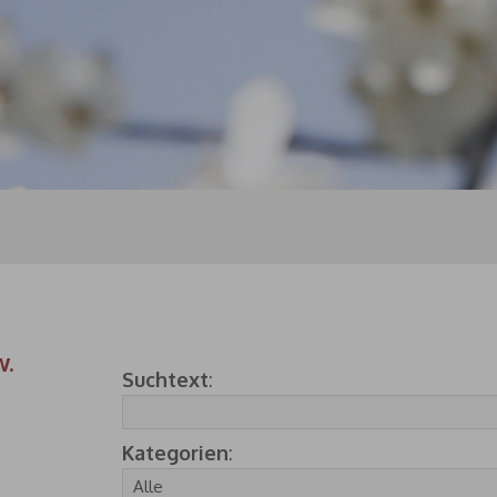
w.
Suchtext
:
Kategorien
: