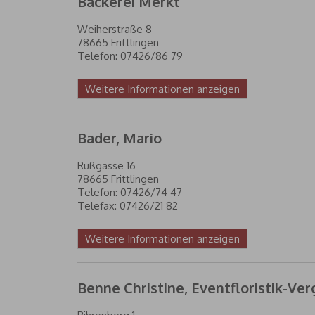
Bäckerei Merkt
Weiherstraße 8
78665 Frittlingen
Telefon: 07426/86 79
Weitere Informationen anzeigen
Bader, Mario
Rußgasse 16
78665 Frittlingen
Telefon: 07426/74 47
Telefax: 07426/21 82
Weitere Informationen anzeigen
Benne Christine, Eventfloristik-Ver