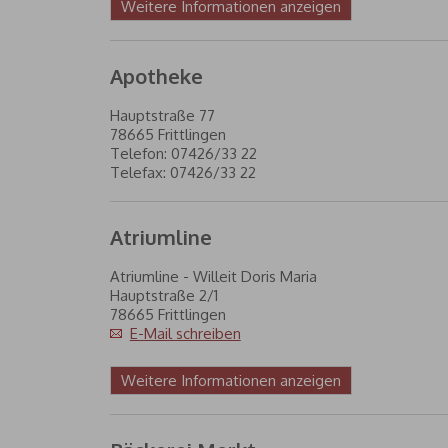
Weitere Informationen anzeigen
Apotheke
Hauptstraße 77
78665 Frittlingen
Telefon: 07426/33 22
Telefax: 07426/33 22
Atriumline
Atriumline - Willeit Doris Maria
Hauptstraße 2/1
78665 Frittlingen
E-Mail schreiben
Weitere Informationen anzeigen