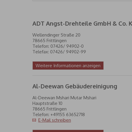
ADT Angst-Drehteile GmbH & Co. 
Wellendinger Straße 20
78665 Frittlingen
Telefon: 07426/ 94902-0
Telefax: 07426/ 94902-99
Weitere Informationen anzeigen
Al-Deewan Gebäudereinigung
Al-Deewan Mshari Mutar Mshari
Hauptstraße 10
78665 Frittlingen
Telefon: +49155 63652718
E-Mail schreiben