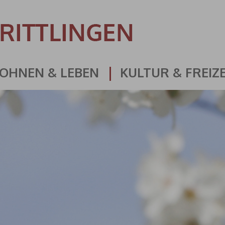
OHNEN & LEBEN
KULTUR & FREIZE