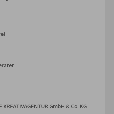
ei
rater -
DIE KREATIVAGENTUR GmbH & Co. KG