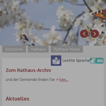
Prev
Next
Startseite
Rathaus
Rathaus-News
Leichte Sprache
Zum Rathaus-Archiv
und der Gemeinde finden Sie
hier...
Aktuelles