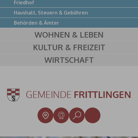
Friedhof
Haushalt, Steuern & Gebühren
Behörden & Ämter
WOHNEN & LEBEN
KULTUR & FREIZEIT
WIRTSCHAFT