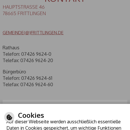
HAUPTSTRASSE 46
78665 FRITTLINGEN
GEMEINDE(@)FRITTLINGEN.DE
Rathaus
Telefon: 07426 9624-0
Telefax: 07426 9624-20
Bürgerbüro
Telefon: 07426 9624-61
Telefax: 07426 9624-60
Cookies
Auf dieser Webseite werden ausschließlich essentielle
Daten in Cookies gespeichert, um wichtige Funktionen