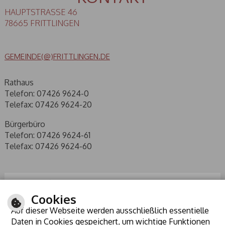
HAUPTSTRASSE 46
78665 FRITTLINGEN
GEMEINDE(@)FRITTLINGEN.DE
Rathaus
Telefon: 07426 9624-0
Telefax: 07426 9624-20
Bürgerbüro
Telefon: 07426 9624-61
Telefax: 07426 9624-60
Cookies
Auf dieser Webseite werden ausschließlich essentielle
Daten in Cookies gespeichert, um wichtige Funktionen