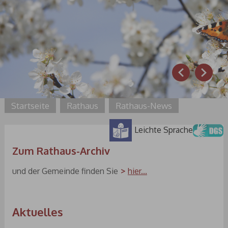
Prev
Next
Startseite
Rathaus
Rathaus-News
Leichte Sprache
Zum Rathaus-Archiv
und der Gemeinde finden Sie
hier...
Aktuelles